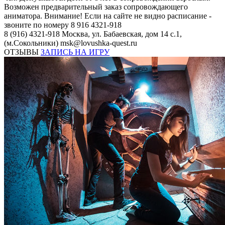
Возможен предварительный заказ сопровождающего
аниматора. Внимание! Если на сайте не видно расписание -
звоните по номеру 8 916 4321-918
8 (916) 4321-918
Москва, ул. Бабаевская, дом 14 с.1,
(м.Сокольники)
msk@lovushka-quest.ru
ОТЗЫВЫ
ЗАПИСЬ НА ИГРУ