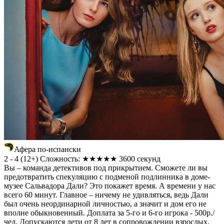
Афера по-испански
2 - 4
(
12+
)
Сложность: ★★★★★
3600 секунд
Вы – команда детективов под прикрытием. Сможете ли вы
предотвратить спекуляцию с подменой подлинника в доме-
музее Сальвадора Дали? Это покажет время. А времени у нас
всего 60 минут. Главное – ничему не удивляться, ведь Дали
был очень неординарной личностью, а значит и дом его не
вполне обыкновенный. Доплата за 5-го и 6-го игрока - 500р./
чел. Допускаются дети от 8 лет в сопровождении взрослых.