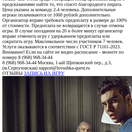
предсказаниями найти то, что спасет благородного пирата.
Цена указана за команду 2-4 человека. Дополнительные
игроки оплачиваются от 1000 рублей дополнительно.
Организатор вправе требовать предоплату в размере до 100%
от стоимости. Предоплата не возвращается в случае отмены
игры. В случае опоздания на 20 и более минут организатор
вправе отменить игру с удержанием предоплаты или
сократить игру. Максимальное число участников 7 человек.
Услуги оказываются в соответствии с ГОСТ Р 71161-2023.
Внимание! Если на сайте не видно расписание - звоните по
номеру 8 (968) 968-34-44
8 (968) 968-34-44
Москва, 1-ый Щипковский пер., д.3,
(м.Серпуховская)
support@lovushka-quest.ru
ОТЗЫВЫ
ЗАПИСЬ НА ИГРУ