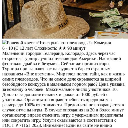
Ролевой квест «Что скрывают пчеловоды?» Комедия
6 - 10
(
С 12 лет
)
Сложность: ★★
90 минут
Маленький городок Теллерайд. Колорадо. Здесь через час
откроется Турнир лучших пчеловодов Америки. Настоящий
фестиваль драйва и безумия . Сейчас же организаторы
Турнира приглашают вас на фуршет в бар со странным
названием «Вне времени». Мир пчел полон тайн, как и жизнь
самих пчеловодов. Что на самом деле скрывается за ширмой
безобидного конкурса в маленьком горном раю? Цена указана
за команду 6 человек. Максимальное число участников-10.
Доплата за дополнительных игроков от 1000 рублей с
участника. Организатор вправе требовать предоплату в
размере до 100% от стоимости. Предоплата не возвращается в
случае отмены игры. В случае опоздания на 20 и более минут
организатор вправе отменить игру с удержанием предоплаты
или сократить игру. Услуги оказываются в соответствии с
ГОСТ Р 71161-2023. Внимание! Если на сайте не видно