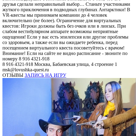
друзья сделали неправильный выбор… Станьте участниками
жуткого приключения в подводных глубинах Антарктики! В
VR-квесты мы принимаем компании до 4 человек
включительно (не более). Ограничение для виртуальных
квестов: Игроки должны быть без очков или в линзах. При
слабом вестибулярном аппарате возможны неприятные
ощущения! Если у вас есть эпилепсия или другие проблемы
со здоровьем, а также если вы ожидаете ребенка, перед
посещением виртуального квеста посоветуйтесь с врачом!
Внимание! Если на сайте не видно расписание - звоните по
номеру 8 916 4321-918
8 916 4321-918
Москва, Бабаевская улица, 4 строение 1
msk@lovushka-quest.ru
ОТЗЫВЫ
ЗАПИСЬ НА ИГРУ