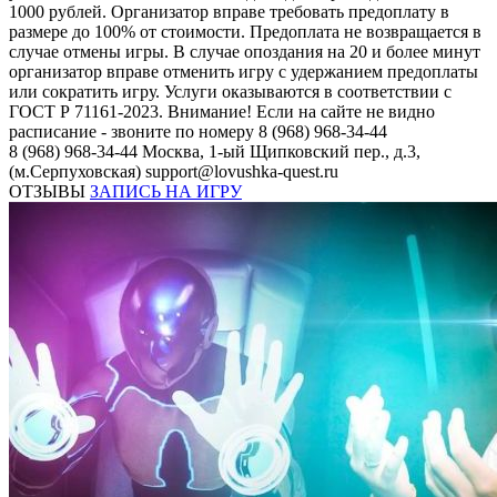
1000 рублей. Организатор вправе требовать предоплату в
размере до 100% от стоимости. Предоплата не возвращается в
случае отмены игры. В случае опоздания на 20 и более минут
организатор вправе отменить игру с удержанием предоплаты
или сократить игру. Услуги оказываются в соответствии с
ГОСТ Р 71161-2023. Внимание! Если на сайте не видно
расписание - звоните по номеру 8 (968) 968-34-44
8 (968) 968-34-44
Москва, 1-ый Щипковский пер., д.3,
(м.Серпуховская)
support@lovushka-quest.ru
ОТЗЫВЫ
ЗАПИСЬ НА ИГРУ