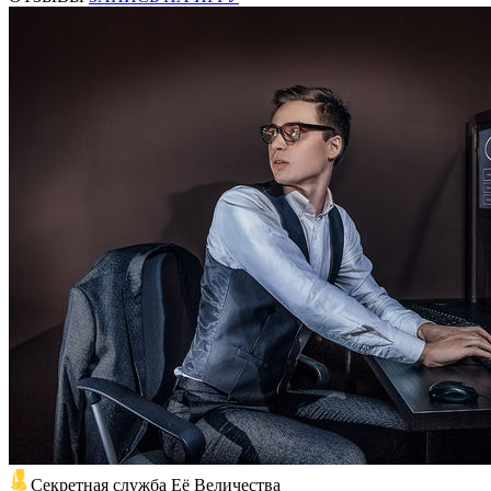
Секретная служба Её Величества