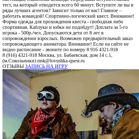
тест, на который отводится всего 60 минут. Вступите ли вы в
ряды лучших агентов? Зависит только от вас! Главное –
работать командой! Спортивно-логический квест. Внимание!
Форма одежда для прохождения квеста - свободная либо
спортивная. Каблуки и юбки не подойдут! Доплата за 5-го
игрока - 500р./чел. Допускаются дети от 8 лет в
сопровождении взрослых. Возможен предварительный заказ
сопровождающего аниматора. Внимание! Если на сайте не
видно расписание - звоните по номеру 8 916 4321-918
8 (916) 4321-918
Москва, ул. Бабаевская, дом 14 с.1,
(м.Сокольники)
msk@lovushka-quest.ru
ОТЗЫВЫ
ЗАПИСЬ НА ИГРУ