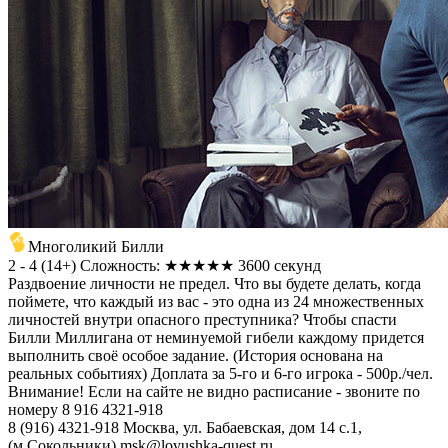
Многоликий Билли
2 - 4
(
14+
)
Сложность: ★★★★★
3600 секунд
Раздвоение личности не предел. Что вы будете делать, когда
поймете, что каждый из вас - это одна из 24 множественных
личностей внутри опасного преступника? Чтобы спасти
Билли Миллигана от неминуемой гибели каждому придется
выполнить своё особое задание. (История основана на
реальных событиях) Доплата за 5-го и 6-го игрока - 500р./чел.
Внимание! Если на сайте не видно расписание - звоните по
номеру 8 916 4321-918
8 (916) 4321-918
Москва, ул. Бабаевская, дом 14 с.1,
(м.Сокольники)
msk@lovushka-quest.ru