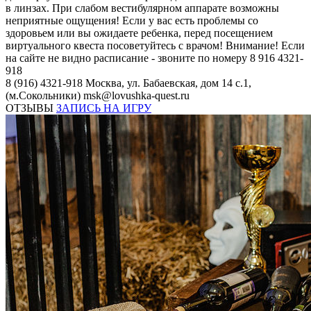
в линзах. При слабом вестибулярном аппарате возможны
неприятные ощущения! Если у вас есть проблемы со
здоровьем или вы ожидаете ребенка, перед посещением
виртуального квеста посоветуйтесь с врачом! Внимание! Если
на сайте не видно расписание - звоните по номеру 8 916 4321-
918
8 (916) 4321-918
Москва, ул. Бабаевская, дом 14 с.1,
(м.Сокольники)
msk@lovushka-quest.ru
ОТЗЫВЫ
ЗАПИСЬ НА ИГРУ