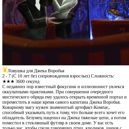
Ловушка для Джека Воробья
2 - 7
(
С 10 лет без сопровождения взрослых
)
Сложность:
★★★
3600 секунд
С недавних пор известный фокусник и иллюзионист увлекся
оккультными практиками. При совершении очередного
мистического обряда ему удалось открыть временной портал и
переместить в наше время самого капитана Джека Воробья.
Коварному магу нужен знаменитый артефакт-Компас,
способный указывать путь к тому, что больше всего хочет его
обладатель. Безумец нацепил на Джека тяжелые цепи, а потом
поместил в стеклянный футляр в своем доме. У вас есть
только час, чтобы среди говорящих птиц, кроликов, шаров с