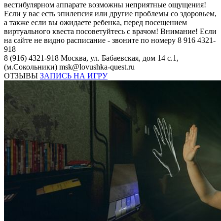
вестибулярном аппарате возможны неприятные ощущения!
Если у вас есть эпилепсия или другие проблемы со здоровьем,
а также если вы ожидаете ребенка, перед посещением
виртуального квеста посоветуйтесь с врачом! Внимание! Если
на сайте не видно расписание - звоните по номеру 8 916 4321-
918
8 (916) 4321-918
Москва, ул. Бабаевская, дом 14 с.1,
(м.Сокольники)
msk@lovushka-quest.ru
ОТЗЫВЫ
ЗАПИСЬ НА ИГРУ