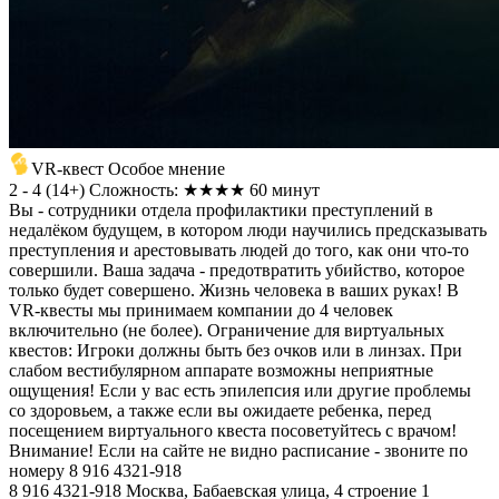
VR-квест Особое мнение
2 - 4
(
14+
)
Сложность: ★★★★
60 минут
Вы - сотрудники отдела профилактики преступлений в
недалёком будущем, в котором люди научились предсказывать
преступления и арестовывать людей до того, как они что-то
совершили. Ваша задача - предотвратить убийство, которое
только будет совершено. Жизнь человека в ваших руках! В
VR-квесты мы принимаем компании до 4 человек
включительно (не более). Ограничение для виртуальных
квестов: Игроки должны быть без очков или в линзах. При
слабом вестибулярном аппарате возможны неприятные
ощущения! Если у вас есть эпилепсия или другие проблемы
со здоровьем, а также если вы ожидаете ребенка, перед
посещением виртуального квеста посоветуйтесь с врачом!
Внимание! Если на сайте не видно расписание - звоните по
номеру 8 916 4321-918
8 916 4321-918
Москва, Бабаевская улица, 4 строение 1