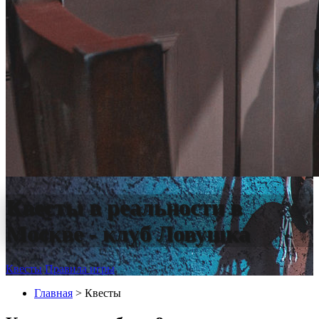
Квесты в реальности в
Москве - клуб Ловушка
Квесты
Правила игры
Главная
> Квесты