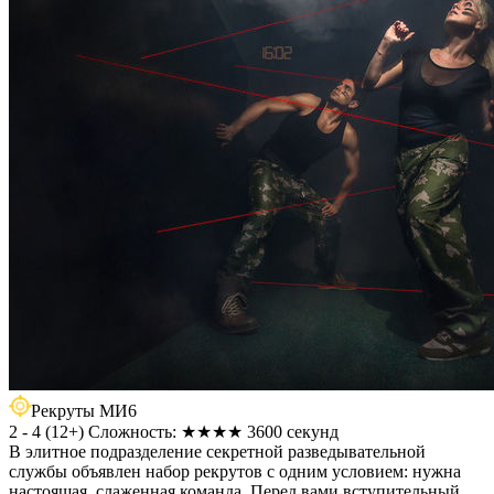
Рекруты МИ6
2 - 4
(
12+
)
Сложность: ★★★★
3600 секунд
В элитное подразделение секретной разведывательной
службы объявлен набор рекрутов с одним условием: нужна
настоящая, слаженная команда. Перед вами вступительный