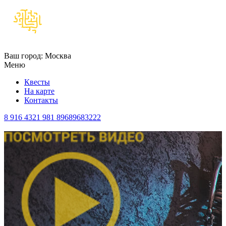
Ваш город:
Москва
Меню
Квесты
На карте
Контакты
8 916 4321 981
89689683222