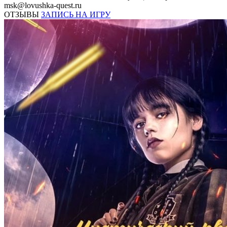
msk@lovushka-quest.ru
ОТЗЫВЫ
ЗАПИСЬ НА ИГРУ