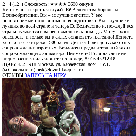
2 - 4
(
12+
)
Сложность: ★★★★
3600 секунд
Кингсман – секретная служба Её Величества Королевы
Великобритании. Вы – ее лучшие агенты. У вас
неповторимый стиль и отменная подготовка. Вы – лучшие из
лучших во всей стране и теперь Ее Величество и, пожалуй вся
страна нуждается в вашей помощи как никогда. Миру грозит
опасность, и только вы в силах остановить трагедию! Доплата
за 5-го и 6-го игрока - 500р./чел. Дети от 8 лет допускаются в
сопровождении взрослых. Возможен предварительный заказ
сопровождающего аниматора. Внимание! Если на сайте не
видно расписание - звоните по номеру 8 916 4321-918
8 (916) 4321-918
Москва, ул. Бабаевская, дом 14 с.1,
(м.Сокольники)
msk@lovushka-quest.ru
ОТЗЫВЫ
ЗАПИСЬ НА ИГРУ