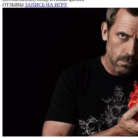
ОТЗЫВЫ
ЗАПИСЬ НА ИГРУ