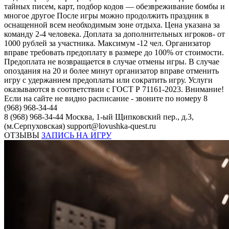
тайных писем, карт, подбор кодов — обезвреживание бомбы и
многое другое После игры можно продолжить праздник в
оснащенной всем необходимым зоне отдыха. Цена указана за
команду 2-4 человека. Доплата за дополнительных игроков- от
1000 рублей за участника. Максимум -12 чел. Организатор
вправе требовать предоплату в размере до 100% от стоимости.
Предоплата не возвращается в случае отмены игры. В случае
опоздания на 20 и более минут организатор вправе отменить
игру с удержанием предоплаты или сократить игру. Услуги
оказываются в соответствии с ГОСТ Р 71161-2023. Внимание!
Если на сайте не видно расписание - звоните по номеру 8
(968) 968-34-44
8 (968) 968-34-44
Москва, 1-ый Щипковский пер., д.3,
(м.Серпуховская)
support@lovushka-quest.ru
ОТЗЫВЫ
ЗАПИСЬ НА ИГРУ