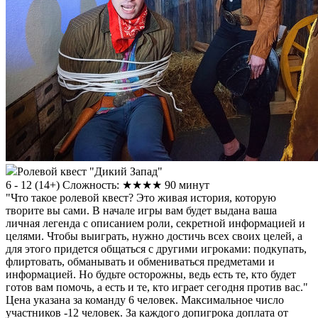
Ролевой квест "Дикий Запад"
6 - 12
(
14+
)
Сложность: ★★★★
90 минут
"Что такое ролевой квест? Это живая история, которую
творите вы сами. В начале игры вам будет выдана ваша
личная легенда с описанием роли, секретной информацией и
целями. Чтобы выиграть, нужно достичь всех своих целей, а
для этого придется общаться с другими игроками: подкупать,
флиртовать, обманывать и обмениваться предметами и
информацией. Но будьте осторожны, ведь есть те, кто будет
готов вам помочь, а есть и те, кто играет сегодня против вас."
Цена указана за команду 6 человек. Максимальное число
участников -12 человек. За каждого допигрока доплата от